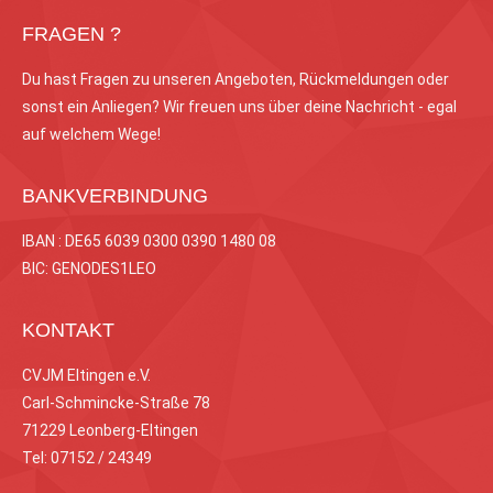
FRAGEN ?
Du hast Fragen zu unseren Angeboten, Rückmeldungen oder
sonst ein Anliegen? Wir freuen uns über deine Nachricht - egal
auf welchem Wege!
BANKVERBINDUNG
IBAN : DE65 6039 0300 0390 1480 08
BIC: GENODES1LEO
KONTAKT
CVJM Eltingen e.V.
Carl-Schmincke-Straße 78
71229 Leonberg-Eltingen
Tel: 07152 / 24349