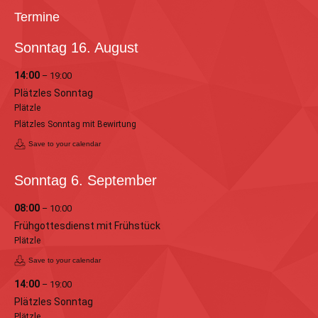
Termine
Sonntag
16.
August
14:00
– 19:00
Plätzles Sonntag
Plätzle
Plätzles Sonntag mit Bewirtung
Save to your calendar
Sonntag
6.
September
08:00
– 10:00
Frühgottesdienst mit Frühstück
Plätzle
Save to your calendar
14:00
– 19:00
Plätzles Sonntag
Plätzle