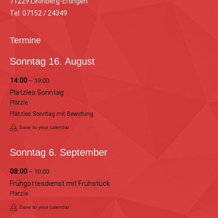
71229 Leonberg-Eltingen
Tel: 07152 / 24349
Termine
Sonntag
16.
August
14:00
– 19:00
Plätzles Sonntag
Plätzle
Plätzles Sonntag mit Bewirtung
Save to your calendar
Sonntag
6.
September
08:00
– 10:00
Frühgottesdienst mit Frühstück
Plätzle
Save to your calendar