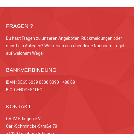
FRAGEN ?
Du hast Fragen zu unseren Angeboten, Rückmeldungen oder
sonst ein Anliegen? Wir freuen uns über deine Nachricht - egal
auf welchem Wege!
BANKVERBINDUNG
IBAN : DE65 6039 0300 0390 1480 08
BIC: GENODES1LEO
KONTAKT
CVJM Eltingen e.V.
Carl-Schmincke-Straße 78
71229 Leonberg-Eltingen