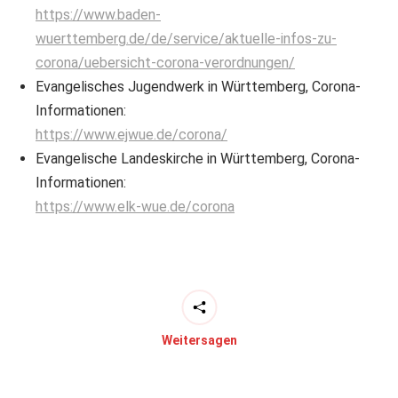
https://www.baden-
wuerttemberg.de/de/service/aktuelle-infos-zu-
corona/uebersicht-corona-verordnungen/
Evangelisches Jugendwerk in Württemberg, Corona-
Informationen:
https://www.ejwue.de/corona/
Evangelische Landeskirche in Württemberg, Corona-
Informationen:
https://www.elk-wue.de/corona
Weitersagen