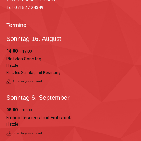
Tel: 07152 / 24349
Termine
Sonntag
16.
August
14:00
– 19:00
Plätzles Sonntag
Plätzle
Plätzles Sonntag mit Bewirtung
Save to your calendar
Sonntag
6.
September
08:00
– 10:00
Frühgottesdienst mit Frühstück
Plätzle
Save to your calendar