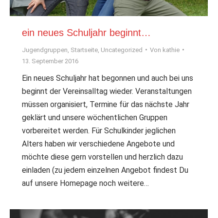
ein neues Schuljahr beginnt…
Jugendgruppen
,
Startseite
,
Uncategorized
Von
kathie
13. September 2016
Ein neues Schuljahr hat begonnen und auch bei uns
beginnt der Vereinsalltag wieder. Veranstaltungen
müssen organisiert, Termine für das nächste Jahr
geklärt und unsere wöchentlichen Gruppen
vorbereitet werden. Für Schulkinder jeglichen
Alters haben wir verschiedene Angebote und
möchte diese gern vorstellen und herzlich dazu
einladen (zu jedem einzelnen Angebot findest Du
auf unsere Homepage noch weitere…