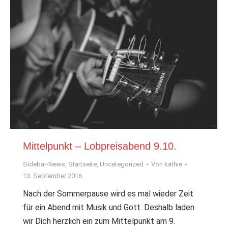
Mittelpunkt – Lobpreisabend 9.10.
Sidebar-News
,
Startseite
,
Uncategorized
Von
kathie
13. September 2016
Nach der Sommerpause wird es mal wieder Zeit
für ein Abend mit Musik und Gott. Deshalb laden
wir Dich herzlich ein zum Mittelpunkt am 9.