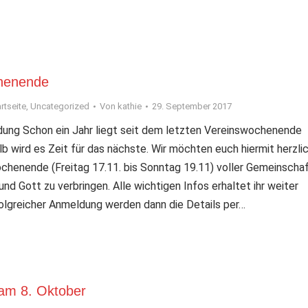
henende
rtseite
,
Uncategorized
Von
kathie
29. September 2017
adung Schon ein Jahr liegt seit dem letzten Vereinswochenende
b wird es Zeit für das nächste. Wir möchten euch hiermit herzli
ochenende (Freitag 17.11. bis Sonntag 19.11) voller Gemeinschaf
nd Gott zu verbringen. Alle wichtigen Infos erhaltet ihr weiter
folgreicher Anmeldung werden dann die Details per…
 am 8. Oktober