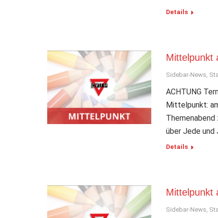
Details
Mittelpunkt 
Sidebar-News
,
Sta
ACHTUNG Termin
Mittelpunkt: am
Themenabend zu
über Jede und 
Details
Mittelpunkt
Sidebar-News
,
Sta