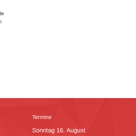
de
n
Termine
Sonntag
16.
August