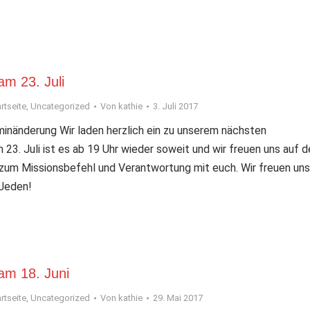
am 23. Juli
rtseite
,
Uncategorized
Von
kathie
3. Juli 2017
änderung Wir laden herzlich ein zu unserem nächsten
 23. Juli ist es ab 19 Uhr wieder soweit und wir freuen uns auf 
m Missionsbefehl und Verantwortung mit euch. Wir freuen uns
Jeden!
 am 18. Juni
rtseite
,
Uncategorized
Von
kathie
29. Mai 2017