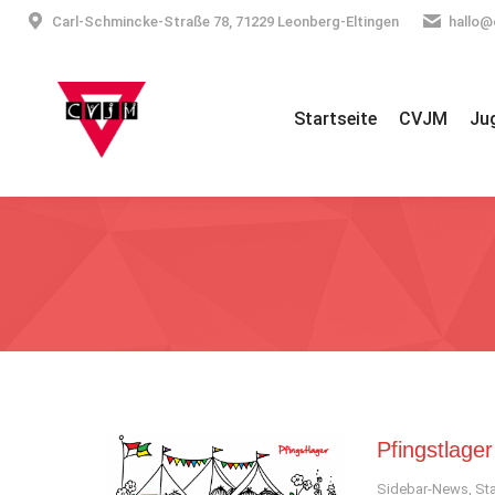
Carl-Schmincke-Straße 78, 71229 Leonberg-Eltingen
hallo@
Startseite
CVJM
Ju
Pfingstlage
Sidebar-News
,
Sta