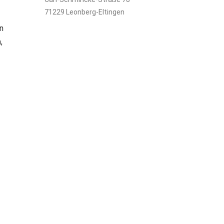
71229 Leonberg-Eltingen
n
,