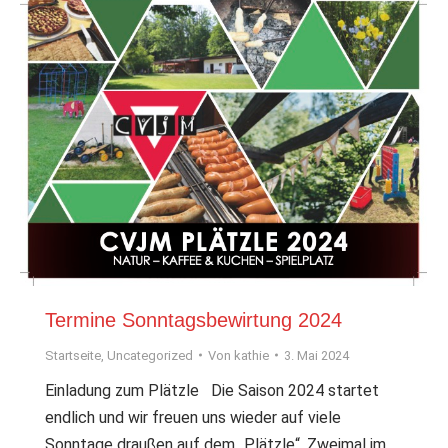
Termine Sonntagsbewirtung 2024
Startseite
,
Uncategorized
Von
kathie
3. Mai 2024
Einladung zum Plätzle Die Saison 2024 startet
endlich und wir freuen uns wieder auf viele
Sonntage draußen auf dem „Plätzle“. Zweimal im