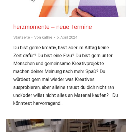
herzmomente – neue Termine
Startseite
Von
kathie
5. April 2024
Du bist gerne kreativ, hast aber im Alltag keine
Zeit dafür? Du bist eine Frau? Du bist gern unter
Menschen und gemeinsame Kreativprojekte
machen deiner Meinung nach mehr Spaß? Du
würdest gern mal wieder was Kreatives
ausprobieren, aber alleine traust du dich nicht ran
und/oder willst nicht alles an Material kaufen? Du
könntest hervorragend…