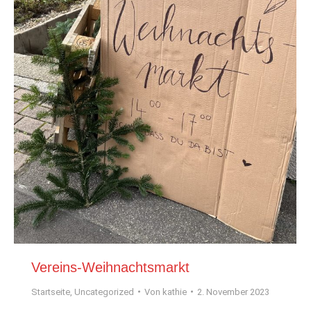
Vereins-Weihnachtsmarkt
Startseite
,
Uncategorized
Von
kathie
2. November 2023