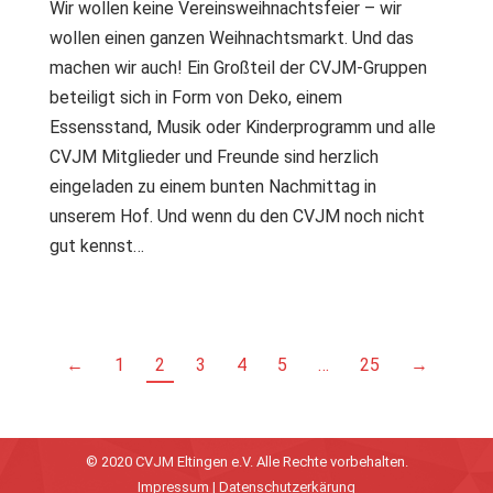
Wir wollen keine Vereinsweihnachtsfeier – wir
wollen einen ganzen Weihnachtsmarkt. Und das
machen wir auch! Ein Großteil der CVJM-Gruppen
beteiligt sich in Form von Deko, einem
Essensstand, Musik oder Kinderprogramm und alle
CVJM Mitglieder und Freunde sind herzlich
eingeladen zu einem bunten Nachmittag in
unserem Hof. Und wenn du den CVJM noch nicht
gut kennst…
←
1
2
3
4
5
…
25
→
© 2020 CVJM Eltingen e.V. Alle Rechte vorbehalten.
Impressum
|
Datenschutzerkärung