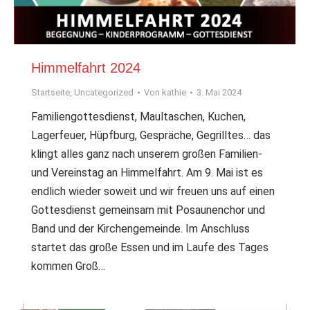
Himmelfahrt 2024
Startseite
,
Uncategorized
Von
kathie
3. Mai 2024
Familiengottesdienst, Maultaschen, Kuchen,
Lagerfeuer, Hüpfburg, Gespräche, Gegrilltes… das
klingt alles ganz nach unserem großen Familien-
und Vereinstag an Himmelfahrt. Am 9. Mai ist es
endlich wieder soweit und wir freuen uns auf einen
Gottesdienst gemeinsam mit Posaunenchor und
Band und der Kirchengemeinde. Im Anschluss
startet das große Essen und im Laufe des Tages
kommen Groß…