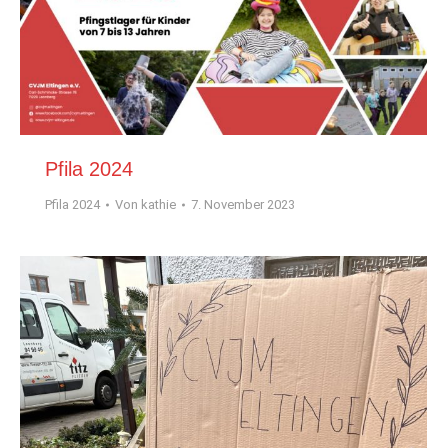
Pfila 2024
Pfila 2024
Von
kathie
7. November 2023