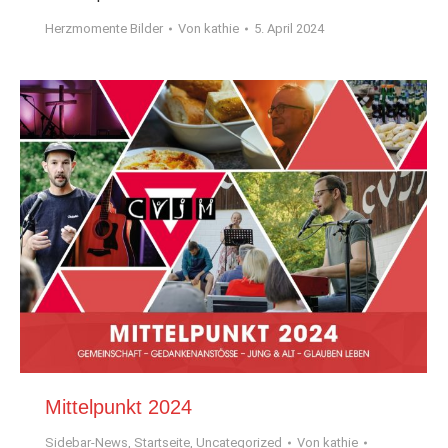
Herzmomente Bilder
Von
kathie
5. April 2024
Mittelpunkt 2024
Sidebar-News
,
Startseite
,
Uncategorized
Von
kathie