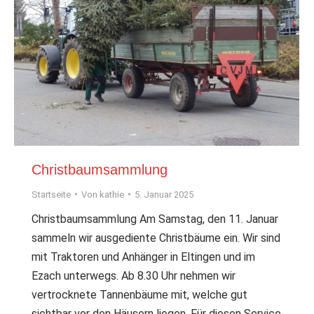
Christbaumsammlung
Startseite
Von
kathie
5. Januar 2025
Christbaumsammlung Am Samstag, den 11. Januar
sammeln wir ausgediente Christbäume ein. Wir sind
mit Traktoren und Anhänger in Eltingen und im
Ezach unterwegs. Ab 8.30 Uhr nehmen wir
vertrocknete Tannenbäume mit, welche gut
sichtbar vor den Häusern liegen. Für diesen Service