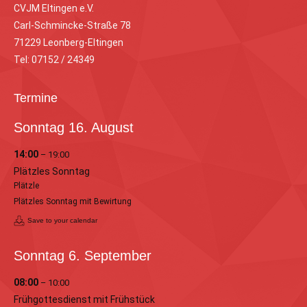
CVJM Eltingen e.V.
Carl-Schmincke-Straße 78
71229 Leonberg-Eltingen
Tel: 07152 / 24349
Termine
Sonntag
16.
August
14:00
– 19:00
Plätzles Sonntag
Plätzle
Plätzles Sonntag mit Bewirtung
Save to your calendar
Sonntag
6.
September
08:00
– 10:00
Frühgottesdienst mit Frühstück