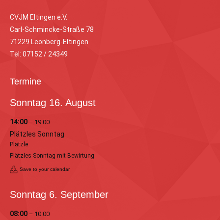
CVJM Eltingen e.V.
Carl-Schmincke-Straße 78
71229 Leonberg-Eltingen
Tel: 07152 / 24349
Termine
Sonntag
16.
August
14:00
– 19:00
Plätzles Sonntag
Plätzle
Plätzles Sonntag mit Bewirtung
Save to your calendar
Sonntag
6.
September
08:00
– 10:00