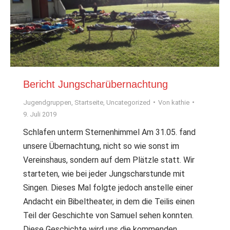
Bericht Jungscharübernachtung
Jugendgruppen
,
Startseite
,
Uncategorized
Von
kathie
9. Juli 2019
Schlafen unterm Sternenhimmel Am 31.05. fand
unsere Übernachtung, nicht so wie sonst im
Vereinshaus, sondern auf dem Plätzle statt. Wir
starteten, wie bei jeder Jungscharstunde mit
Singen. Dieses Mal folgte jedoch anstelle einer
Andacht ein Bibeltheater, in dem die Teilis einen
Teil der Geschichte von Samuel sehen konnten.
Diese Geschichte wird uns die kommenden