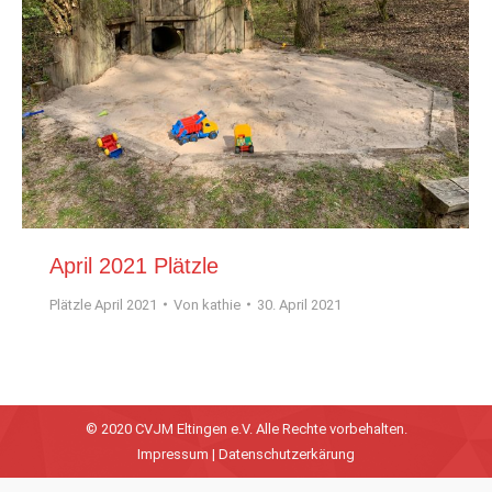
April 2021 Plätzle
Plätzle April 2021
Von
kathie
30. April 2021
© 2020 CVJM Eltingen e.V. Alle Rechte vorbehalten.
Impressum
|
Datenschutzerkärung