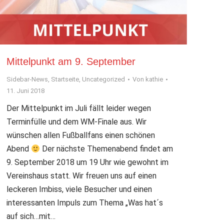
Mittelpunkt am 9. September
Sidebar-News
,
Startseite
,
Uncategorized
Von
kathie
11. Juni 2018
Der Mittelpunkt im Juli fällt leider wegen
Terminfülle und dem WM-Finale aus. Wir
wünschen allen Fußballfans einen schönen
Abend
Der nächste Themenabend findet am
9. September 2018 um 19 Uhr wie gewohnt im
Vereinshaus statt. Wir freuen uns auf einen
leckeren Imbiss, viele Besucher und einen
interessanten Impuls zum Thema „Was hat´s
auf sich…mit…