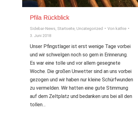
Pfila Rückblick
Sidebar-News
,
Startseite
,
Uncategorized
Von
kathie
3. Juni 2018
Unser Pfingstlager ist erst wenige Tage vorbei
und wir schwelgen noch so gern in Erinnerung.
Es war eine tolle und vor allem gesegnete
Woche. Die großen Unwetter sind an uns vorbei
gezogen und wir haben nur kleine Schürfwunden
zu vermelden. Wir hatten eine gute Stimmung
auf dem Zeltplatz und bedanken uns bei all den
tollen…