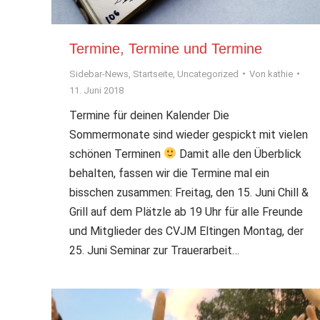
Termine, Termine und Termine
Sidebar-News
,
Startseite
,
Uncategorized
Von
kathie
11. Juni 2018
Termine für deinen Kalender Die
Sommermonate sind wieder gespickt mit vielen
schönen Terminen
Damit alle den Überblick
behalten, fassen wir die Termine mal ein
bisschen zusammen: Freitag, den 15. Juni Chill &
Grill auf dem Plätzle ab 19 Uhr für alle Freunde
und Mitglieder des CVJM Eltingen Montag, der
25. Juni Seminar zur Trauerarbeit…