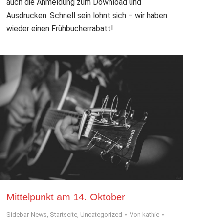
auch die Anmeldung zum Download und
Ausdrucken. Schnell sein lohnt sich – wir haben
wieder einen Frühbucherrabatt!
Mittelpunkt am 14. Oktober
Sidebar-News
,
Startseite
,
Uncategorized
Von
kathie