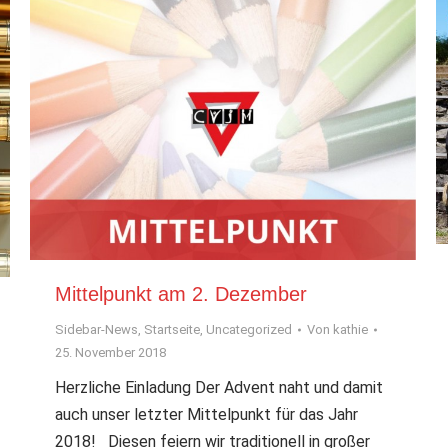
Mittelpunkt am 2. Dezember
Sidebar-News
,
Startseite
,
Uncategorized
Von
kathie
25. November 2018
Herzliche Einladung Der Advent naht und damit
auch unser letzter Mittelpunkt für das Jahr
2018! Diesen feiern wir traditionell in großer