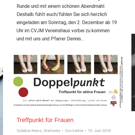
Runde und mit einem schönen Abendmahl.
Deshalb fühlt euch/fühlen Sie sich herzlich
eingeladen am Sonntag, den 2. Dezember ab 19
Uhr im CVJM Vereinshaus vorbei zu kommen
und mit uns und Pfarrer Dennis…
Treffpunkt für Frauen
Sidebar-News
,
Startseite
Von
kathie
19. Juni 2018