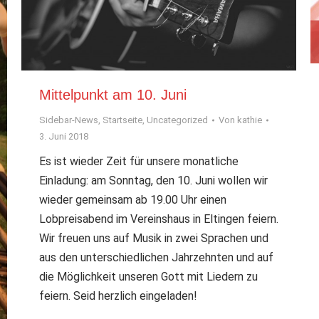
Mittelpunkt am 10. Juni
Sidebar-News
,
Startseite
,
Uncategorized
Von
kathie
3. Juni 2018
Es ist wieder Zeit für unsere monatliche
Einladung: am Sonntag, den 10. Juni wollen wir
wieder gemeinsam ab 19.00 Uhr einen
Lobpreisabend im Vereinshaus in Eltingen feiern.
Wir freuen uns auf Musik in zwei Sprachen und
aus den unterschiedlichen Jahrzehnten und auf
die Möglichkeit unseren Gott mit Liedern zu
feiern. Seid herzlich eingeladen!