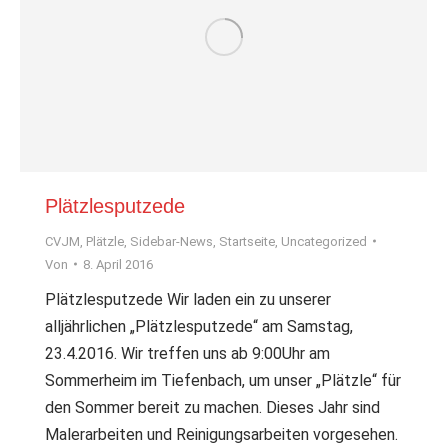
Plätzlesputzede
CVJM
,
Plätzle
,
Sidebar-News
,
Startseite
,
Uncategorized
Von
8. April 2016
Plätzlesputzede Wir laden ein zu unserer
alljährlichen „Plätzlesputzede“ am Samstag,
23.4.2016. Wir treffen uns ab 9:00Uhr am
Sommerheim im Tiefenbach, um unser „Plätzle“ für
den Sommer bereit zu machen. Dieses Jahr sind
Malerarbeiten und Reinigungsarbeiten vorgesehen.