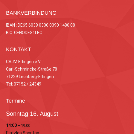
BANKVERBINDUNG
IBAN : DE65 6039 0300 0390 1480 08
BIC: GENODES1LEO
KONTAKT
CVJM Eltingen e.V.
Carl-Schmincke-Straße 78
71229 Leonberg-Eltingen
Tel: 07152 / 24349
Termine
Sonntag
16.
August
14:00
– 19:00
Plätzles Sonntag