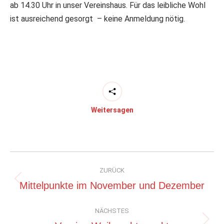
ab 14.30 Uhr in unser Vereinshaus. Für das leibliche Wohl
ist ausreichend gesorgt – keine Anmeldung nötig.
Weitersagen
Kommentarnavigation
ZURÜCK
Vorheriger
Mittelpunkte im November und Dezember
Beitrag:
NÄCHSTES