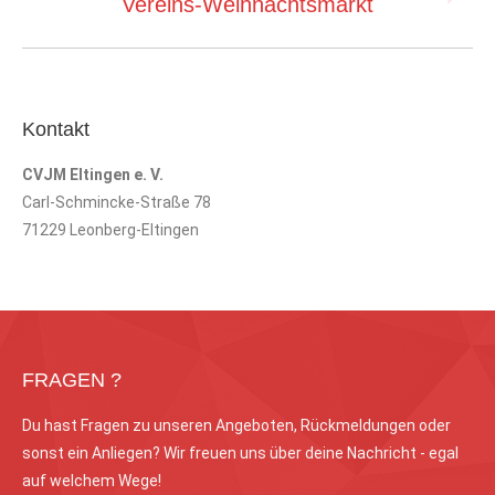
Nächster
Vereins-Weihnachtsmarkt
Beitrag:
Kontakt
CVJM Eltingen e. V.
Carl-Schmincke-Straße 78
71229 Leonberg-Eltingen
FRAGEN ?
Du hast Fragen zu unseren Angeboten, Rückmeldungen oder
sonst ein Anliegen? Wir freuen uns über deine Nachricht - egal
auf welchem Wege!