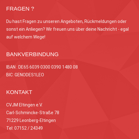
FRAGEN ?
Du hast Fragen zu unseren Angeboten, Rückmeldungen oder
sonst ein Anliegen? Wir freuen uns über deine Nachricht - egal
auf welchem Wege!
BANKVERBINDUNG
IBAN : DE65 6039 0300 0390 1480 08
BIC: GENODES1LEO
KONTAKT
CVJM Eltingen e.V.
Carl-Schmincke-Straße 78
71229 Leonberg-Eltingen
Tel: 07152 / 24349