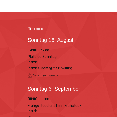
Termine
Sonntag
16.
August
14:00
– 19:00
Plätzles Sonntag
Plätzle
Plätzles Sonntag mit Bewirtung
Save to your calendar
Sonntag
6.
September
08:00
– 10:00
Frühgottesdienst mit Frühstück
Plätzle