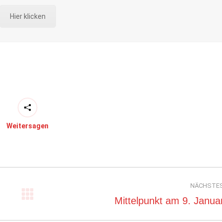
Hier klicken
Weitersagen
NÄCHSTE
Nächster
Mittelpunkt am 9. Janua
Beitrag: