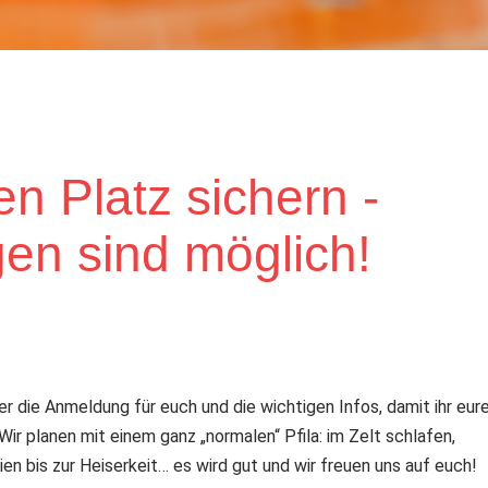
en Platz sichern -
n sind möglich!
er die Anmeldung für euch und die wichtigen Infos, damit ihr eur
Wir planen mit einem ganz „normalen“ Pfila: im Zelt schlafen,
en bis zur Heiserkeit… es wird gut und wir freuen uns auf euch!