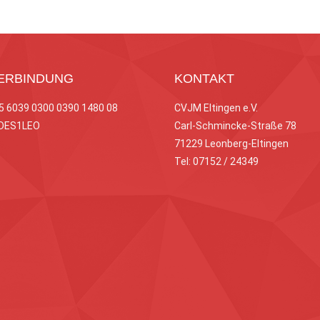
ERBINDUNG
KONTAKT
65 6039 0300 0390 1480 08
CVJM Eltingen e.V.
ODES1LEO
Carl-Schmincke-Straße 78
71229 Leonberg-Eltingen
Tel: 07152 / 24349