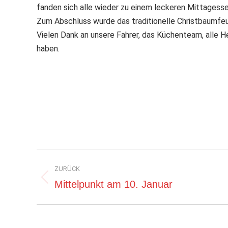
fanden sich alle wieder zu einem leckeren Mittagesse
Zum Abschluss wurde das traditionelle Christbaumfe
Vielen Dank an unsere Fahrer, das Küchenteam, alle H
haben.
Kommentarnavigation
ZURÜCK
Vorheriger
Mittelpunkt am 10. Januar
Beitrag: