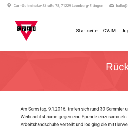
Carl-Schmincke-Straße 78, 71229 Leonberg-Eltingen
hallo@
Startseite
CVJM
Ju
Rück
Am Samstag, 9.1.2016, trafen sich rund 30 Sammler 
Weihnachtsbäume gegen eine Spende einzusammeln. 
Arbeitshandschuhe verteilt und los ging die mittler