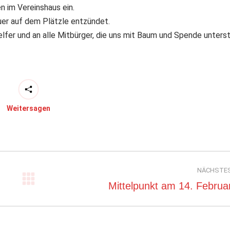
n im Vereinshaus ein.
uer auf dem Plätzle entzündet.
elfer und an alle Mitbürger, die uns mit Baum und Spende unters
Weitersagen
NÄCHSTE
Nächster
Mittelpunkt am 14. Februa
Beitrag: