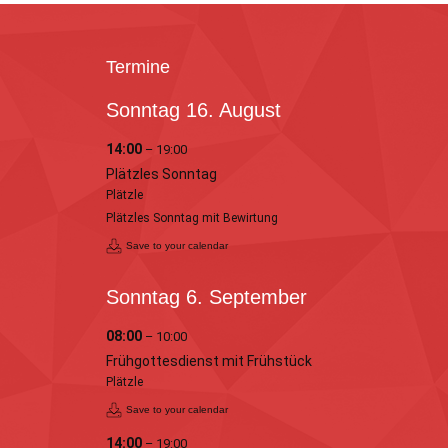
Termine
Sonntag
16.
August
14:00
– 19:00
Plätzles Sonntag
Plätzle
Plätzles Sonntag mit Bewirtung
Save to your calendar
Sonntag
6.
September
08:00
– 10:00
Frühgottesdienst mit Frühstück
Plätzle
Save to your calendar
14:00
– 19:00