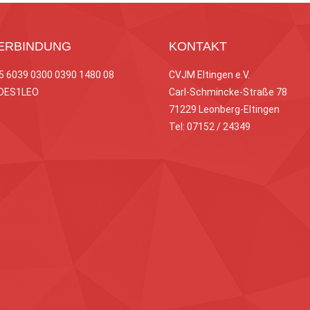
ERBINDUNG
KONTAKT
65 6039 0300 0390 1480 08
CVJM Eltingen e.V.
ODES1LEO
Carl-Schmincke-Straße 78
71229 Leonberg-Eltingen
Tel: 07152 / 24349