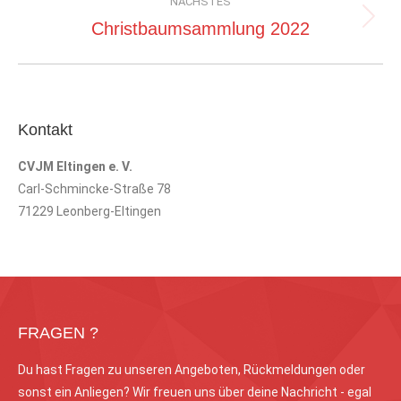
NÄCHSTES
Nächstes
Christbaumsammlung 2022
Album:
Kontakt
CVJM Eltingen e. V.
Carl-Schmincke-Straße 78
71229 Leonberg-Eltingen
FRAGEN ?
Du hast Fragen zu unseren Angeboten, Rückmeldungen oder
sonst ein Anliegen? Wir freuen uns über deine Nachricht - egal