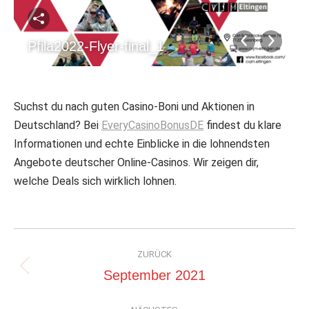
Pfila2022-Flyer-final_1
Suchst du nach guten Casino-Boni und Aktionen in
Deutschland? Bei
EveryCasinoBonusDE
findest du klare
Informationen und echte Einblicke in die lohnendsten
Angebote deutscher Online-Casinos. Wir zeigen dir,
welche Deals sich wirklich lohnen.
Album-
ZURÜCK
Navigation
Vorheriges
September 2021
Album: