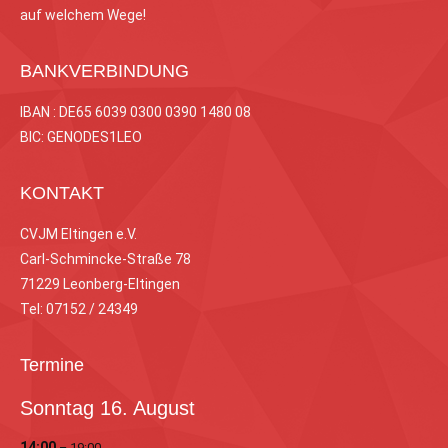
auf welchem Wege!
BANKVERBINDUNG
IBAN : DE65 6039 0300 0390 1480 08
BIC: GENODES1LEO
KONTAKT
CVJM Eltingen e.V.
Carl-Schmincke-Straße 78
71229 Leonberg-Eltingen
Tel: 07152 / 24349
Termine
Sonntag
16.
August
14:00
– 19:00