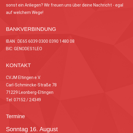
sonst ein Anliegen? Wir freuen uns über deine Nachricht - egal
auf welchem Wege!
BANKVERBINDUNG
IBAN : DE65 6039 0300 0390 1480 08
BIC: GENODES1LEO
KONTAKT
CVJM Eltingen e.V.
Carl-Schmincke-Straße 78
71229 Leonberg-Eltingen
Tel: 07152 / 24349
Termine
Sonntag
16.
August