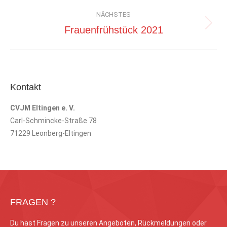
Album:
NÄCHSTES
Nächstes
Frauenfrühstück 2021
Album:
Kontakt
CVJM Eltingen e. V.
Carl-Schmincke-Straße 78
71229 Leonberg-Eltingen
FRAGEN ?
Du hast Fragen zu unseren Angeboten, Rückmeldungen oder