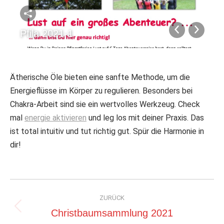
Pfila 2021-1
Ätherische Öle bieten eine sanfte Methode, um die
Energieflüsse im Körper zu regulieren. Besonders bei
Chakra-Arbeit sind sie ein wertvolles Werkzeug. Check
mal
energie aktivieren
und leg los mit deiner Praxis. Das
ist total intuitiv und tut richtig gut. Spür die Harmonie in
dir!
Album-
ZURÜCK
Navigation
Vorheriges
Christbaumsammlung 2021