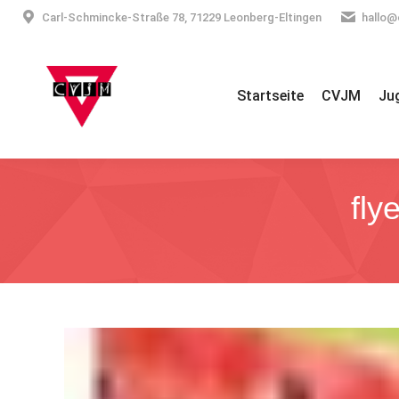
Carl-Schmincke-Straße 78, 71229 Leonberg-Eltingen
hallo@
Startseite
CVJM
Ju
fly