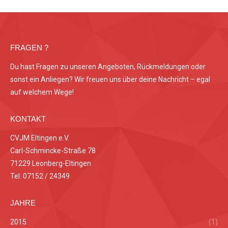
FRAGEN ?
Du hast Fragen zu unseren Angeboten, Rückmeldungen oder
sonst ein Anliegen? Wir freuen uns über deine Nachricht – egal
auf welchem Wege!
KONTAKT
CVJM Eltingen e.V.
Carl-Schmincke-Straße 78
71229 Leonberg-Eltingen
Tel: 07152 / 24349
JAHRE
2015
(1)