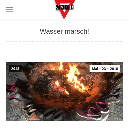
Wasser marsch!
2018
Mai
23
2018