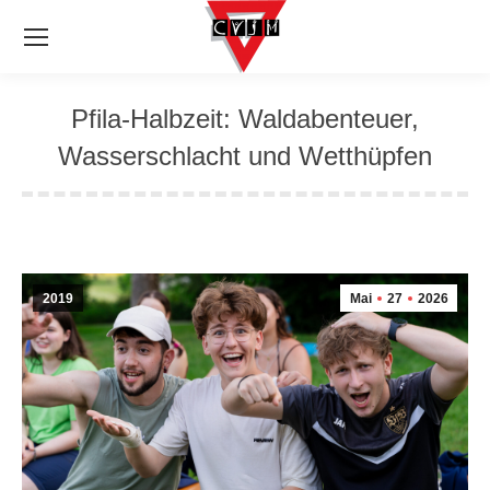
Pfila-Halbzeit: Waldabenteuer,
Wasserschlacht und Wetthüpfen
2019
Mai
27
2026