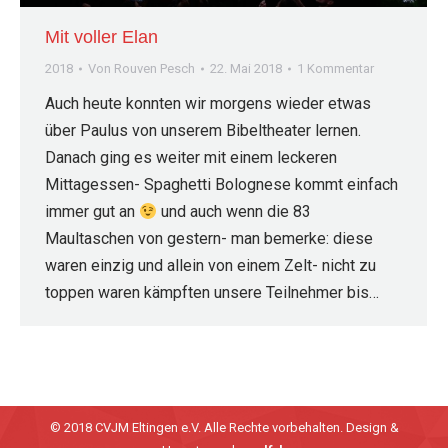
Mit voller Elan
2018
Von
Rouven Pesch
22. Mai 2018
1 Kommentar
Auch heute konnten wir morgens wieder etwas
über Paulus von unserem Bibeltheater lernen.
Danach ging es weiter mit einem leckeren
Mittagessen- Spaghetti Bolognese kommt einfach
immer gut an
und auch wenn die 83
Maultaschen von gestern- man bemerke: diese
waren einzig und allein von einem Zelt- nicht zu
toppen waren kämpften unsere Teilnehmer bis…
© 2018 CVJM Eltingen e.V. Alle Rechte vorbehalten. Design &