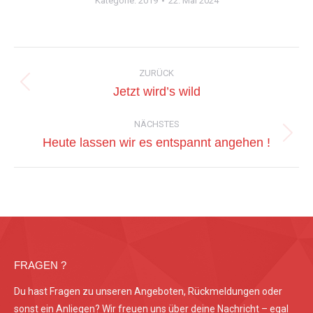
Kategorie:
2019
22. Mai 2024
Kommentarnavigation
ZURÜCK
Vorheriger
Jetzt wird’s wild
Beitrag:
NÄCHSTES
Nächster
Heute lassen wir es entspannt angehen !
Beitrag:
FRAGEN ?
Du hast Fragen zu unseren Angeboten, Rückmeldungen oder
sonst ein Anliegen? Wir freuen uns über deine Nachricht – egal